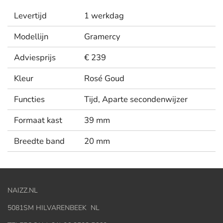
Levertijd
1 werkdag
Modellijn
Gramercy
Adviesprijs
€ 239
Kleur
Rosé Goud
Functies
Tijd, Aparte secondenwijzer
Formaat kast
39 mm
Breedte band
20 mm
NAIZZ.NL
5081SM HILVARENBEEK NL