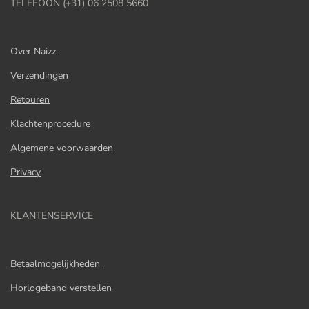
TELEFOON (+31) 06 2508 5660
Over Naizz
Verzendingen
Retouren
Klachtenprocedure
Algemene voorwaarden
Privacy
KLANTENSERVICE
Betaalmogelijkheden
Horlogeband verstellen