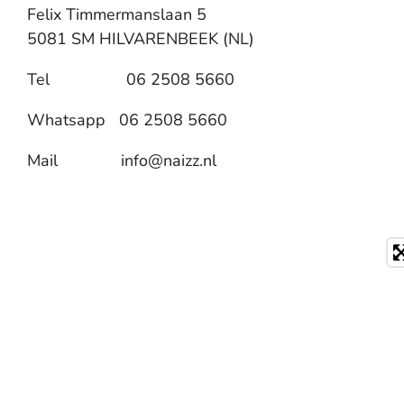
p
Felix Timmermanslaan 5
5081 SM HILVARENBEEK (NL)
Tel
06 2508 5660
Whatsapp 06 2508 5660
Mail info@naizz.nl