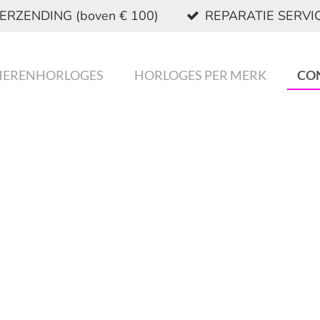
ERZENDING (boven € 100)
REPARATIE SERVI
HERENHORLOGES
HORLOGES PER MERK
CO