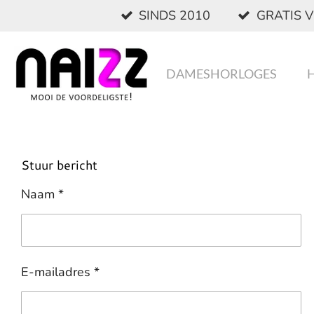
SINDS 2010
GRATIS V
Ga
direct
naar
de
DAMESHORLOGES
hoofdinhoud
Stuur bericht
Naam *
E-mailadres *