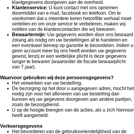
klantgegevens doorgeven aan de overheid.
Klantenservice:
U kunt contact met ons opnemen
doormiddel van e-mail, facebook en telefoon. Om te
voorkomen dat u meerdere keren hetzelfde verhaal moet
vertellen en om onze service te verbeteren, maken wij
notities van de klantencontacten die wij bewaren.
Bewaartermijn:
Uw gegevens
worden door ons bewaard
zolang als nodig om uw bestellingen af te handelen en
een eventueel beroep op garantie te beoordelen. Indien u
geen account meer bij ons heeft worden uw gegevens
gewist, tenzij er een wettelijke plicht is deze gegevens
langer te bewaren (waaronder de fiscale bewaarplicht
van 7 jaar).
Waarvoor gebruiken wij deze persoonsgegevens?
Het verwerken van uw bestelling.
De bezorging op het door u aangegeven adres, mocht het
nodig zijn voor het afleveren van uw bestelling dan
kunnen wij uw gegevens doorgeven aan andere partijen,
zoals de bezorgdienst.
U op de hoogte brengen van de acties, als u zich hiervoor
heeft aangemeld.
Verkeersgegevens
Het bevorderen van de gebruiksvriendelijkheid van de