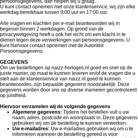
persoonsgegevens, dan helpen wij u graag.
U kunt contact opnemen met onze klantenservice, wij zijn elke
werkdag bereikbaar tussen 9:00 uur en 17:00 uur.
Alle vragen en klachten per e-mail beantwoorden wij in
beginsel binnen 2 werkdagen. Op grond van de
privacywetgeving heeft u ook het recht om een klacht in te
dienen tegen deze verwerkingen van persoonsgegevens. U
kunt hiervoor contact opnemen met de Autoriteit
Persoonsgegevens.
GEGEVENS
Om uw bestellingen op naizz-horloges.nl goed en snel op de
juiste manier, op maat te kunnen leveren en/of de vragen die u
stelt aan de klantenservice van naizz.nl goed te kunnen
beantwoorden, zijn bepaalde gegevens noodzakelijk. Deze
gegevens worden door ons op diverse manieren gecontroleerd
op juistheid.
Hiervoor verzamelen wij de volgende gegevens
Algemene gegevens:
Tijdens het bestellen vult u uw
naam, adres, postcode en woonplaats in. Deze gegevens
gebruiken wij om de bestelling te kunnen verwerken.
Uw e-mailadres:
Uw e-mailadres gebruiken wij om u te
informeren wanneer de bestelling gereed is voor