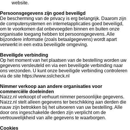
website.
Persoonsgegevens zijn goed beveiligd
De bescherming van de privacy is erg belangrijk. Daarom zijn
de computersystemen en internetapplicaties goed beveiligd,
om te voorkomen dat onbevoegden binnen en buiten onze
organisatie toegang hebben tot persoonsgegevens. Alle
bijzondere informatie (zoals betaalgegevens) wordt apart
verwerkt in een extra beveiligde omgeving.
Beveiligde verbinding
Op het moment van het plaatsen van de bestelling worden uw
gegevens versleuteld en via een beveiligde verbinding naar
ons verzonden. U kunt onze beveiligde verbinding controleren
via de site https://www.sslcheck.nl
Nimmer verkoop aan andere organisaties voor
commerci
ë
le doeleinden
Naizz.nl verkoopt of verhuurt nimmer persoonlijke gegevens.
Naizz.nl stelt alleen gegevens ter beschikking aan derden die
nauw zijn betrokken bij het uitvoeren van uw bestelling. Alle
door ons ingeschakelde derden zijn verplicht om de
vertrouwelijkheid van alle gegevens te waarborgen.
Cookies