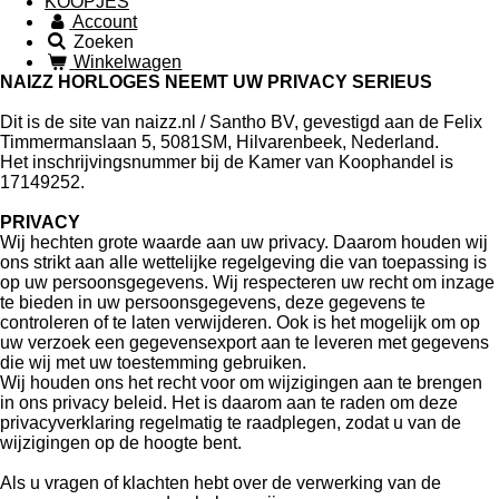
KOOPJES
Account
Zoeken
Winkelwagen
NAIZZ HORLOGES NEEMT UW PRIVACY SERIEUS
Dit is de site van naizz.nl / Santho BV, gevestigd aan de Felix
Timmermanslaan 5, 5081SM, Hilvarenbeek, Nederland.
Het inschrijvingsnummer bij de Kamer van Koophandel is
17149252.
PRIVACY
Wij hechten grote waarde aan uw privacy. Daarom houden wij
ons strikt aan alle wettelijke regelgeving die van toepassing is
op uw persoonsgegevens. Wij respecteren uw recht om inzage
te bieden in uw persoonsgegevens, deze gegevens te
controleren of te laten verwijderen. Ook is het mogelijk om op
uw verzoek een gegevensexport aan te leveren met gegevens
die wij met uw toestemming gebruiken.
Wij houden ons het recht voor om wijzigingen aan te brengen
in ons privacy beleid. Het is daarom aan te raden om deze
privacyverklaring regelmatig te raadplegen, zodat u van de
wijzigingen op de hoogte bent.
Als u vragen of klachten hebt over de verwerking van de