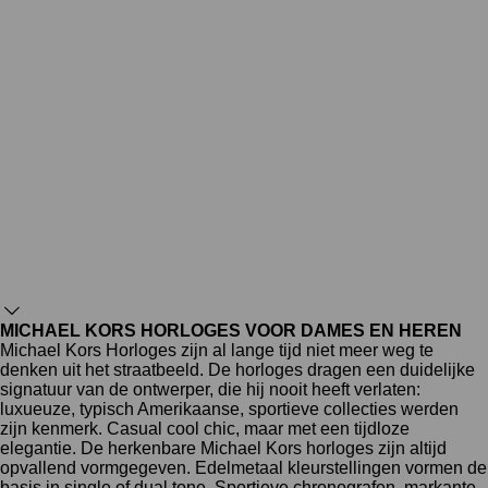
MICHAEL KORS HORLOGES VOOR DAMES EN HEREN
Michael Kors Horloges zijn al lange tijd niet meer weg te
denken uit het straatbeeld. De horloges dragen een duidelijke
signatuur van de ontwerper, die hij nooit heeft verlaten:
luxueuze, typisch Amerikaanse, sportieve collecties werden
zijn kenmerk. Casual cool chic, maar met een tijdloze
elegantie. De herkenbare Michael Kors horloges zijn altijd
opvallend vormgegeven. Edelmetaal kleurstellingen vormen de
basis in single of dual tone. Sportieve chronografen, markante