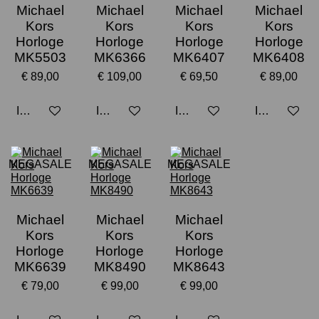
Michael
Michael
Michael
Michael
Kors
Kors
Kors
Kors
Horloge
Horloge
Horloge
Horloge
MK5503
MK6366
MK6407
MK6408
€ 89,00
€ 109,00
€ 69,50
€ 89,00
In winkelwagen
In winkelwagen
In winkelwagen
In winkelwa
MEGASALE
MEGASALE
MEGASALE
Michael
Michael
Michael
Kors
Kors
Kors
Horloge
Horloge
Horloge
MK6639
MK8490
MK8643
€ 79,00
€ 99,00
€ 99,00