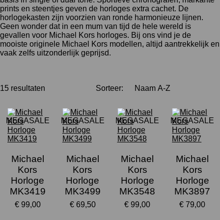
prints en steentjes geven de horloges extra cachet. De
horlogekasten zijn voorzien van ronde harmonieuze lijnen.
Geen wonder dat in een mum van tijd de hele wereld is
gevallen voor Michael Kors horloges. Bij ons vind je de
mooiste originele Michael Kors modellen, altijd aantrekkelijk en
vaak zelfs uitzonderlijk geprijsd.
15 resultaten
Sorteer:
MEGASALE
MEGASALE
MEGASALE
MEGASALE
Michael
Michael
Michael
Michael
Kors
Kors
Kors
Kors
Horloge
Horloge
Horloge
Horloge
MK3419
MK3499
MK3548
MK3897
€ 99,00
€ 69,50
€ 99,00
€ 79,00